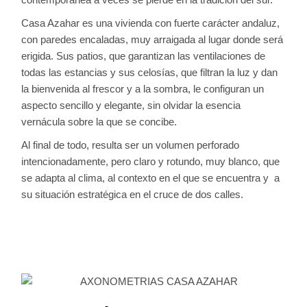
Casa Azahar es una vivienda con fuerte carácter andaluz,
con paredes encaladas, muy arraigada al lugar donde será
erigida. Sus patios, que garantizan las ventilaciones de
todas las estancias y sus celosías, que filtran la luz y dan
la bienvenida al frescor y a la sombra, le configuran un
aspecto sencillo y elegante, sin olvidar la esencia
vernácula sobre la que se concibe.
Al final de todo, resulta ser un volumen perforado
intencionadamente, pero claro y rotundo, muy blanco, que
se adapta al clima, al contexto en el que se encuentra y a
su situación estratégica en el cruce de dos calles.